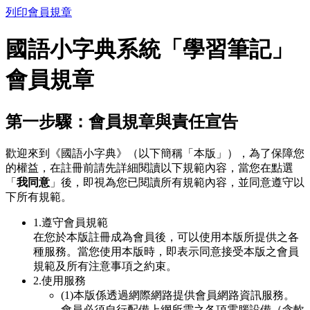
列印會員規章
國語小字典系統「學習筆記」
會員規章
第一步驟：會員規章與責任宣告
歡迎來到《國語小字典》（以下簡稱「本版」），為了保障您
的權益，在註冊前請先詳細閱讀以下規範內容，當您在點選
「
我同意
」後，即視為您已閱讀所有規範內容，並同意遵守以
下所有規範。
1.遵守會員規範
在您於本版註冊成為會員後，可以使用本版所提供之各
種服務。當您使用本版時，即表示同意接受本版之會員
規範及所有注意事項之約束。
2.使用服務
(1)本版係透過網際網路提供會員網路資訊服務。
會員必須自行配備上網所需之各項電腦設備（含軟