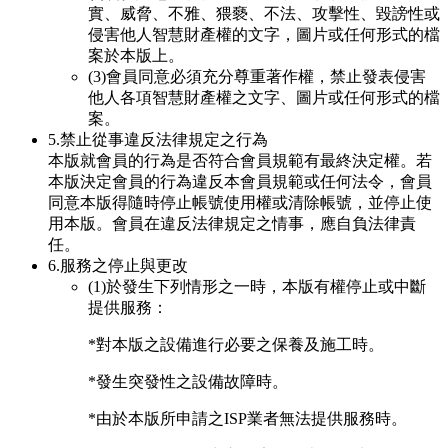
實、威脅、不雅、猥褻、不法、攻擊性、毀謗性或
侵害他人智慧財產權的文字，圖片或任何形式的檔
案於本版上。
(3)會員同意必須充分尊重著作權，禁止發表侵害
他人各項智慧財產權之文字、圖片或任何形式的檔
案。
5.禁止從事違反法律規定之行為
本版就會員的行為是否符合會員規範有最終決定權。若
本版決定會員的行為違反本會員規範或任何法令，會員
同意本版得隨時停止帳號使用權或清除帳號，並停止使
用本版。會員在違反法律規定之情事，應自負法律責
任。
6.服務之停止與更改
(1)於發生下列情形之一時，本版有權停止或中斷
提供服務：
*對本版之設備進行必要之保養及施工時。
*發生突發性之設備故障時。
*由於本版所申請之ISP業者無法提供服務時。