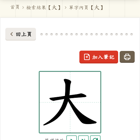
大
大
首頁
檢索結果【
】
單字內頁【
】
回上頁
加入筆記
列印
大