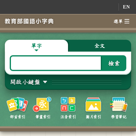
跳到主要內容
EN
選單
單字
全文
檢索
開啟小鍵盤
部首索引
筆畫索引
注音索引
圖片索引
學習筆記