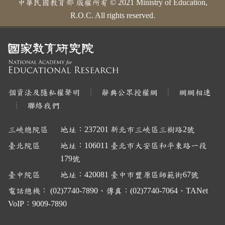
中華民國教育部 版權所有 © 2021 Ministry of Education,
R.O.C. All rights reserved.
個資法及隱私權聲明
辭典公眾授權網
網網相連
聯絡我們
三峽總院區
地址：237201 新北市三峽區三樹路2號
臺北院區
地址：106011 臺北市大安區和平東路一段
179號
臺中院區
地址：420081 臺中市豐原區師範街67號
電話總機： (02)7740-7890、傳真：(02)7740-7064、TANet
VoIP：9009-7890