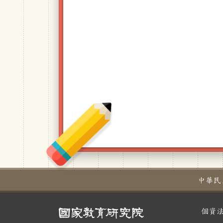
中華民國教育
個資