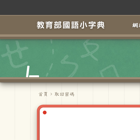
跳到主要內容
網
首頁
取回密碼