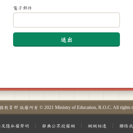
電子郵件
送出
部 版權所有 © 2021 Ministry of Education, R.O.C. All rights re
法及隱私權聲明
辭典公眾授權網
網網相連
聯絡