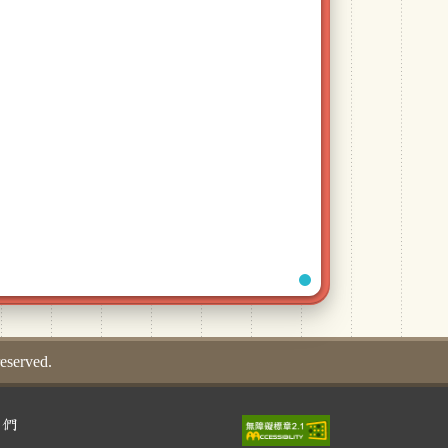
served.
我們