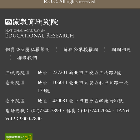
R.O.C. All rights reserved.
個資法及隱私權聲明
辭典公眾授權網
網網相連
聯絡我們
三峽總院區
地址：237201 新北市三峽區三樹路2號
臺北院區
地址：106011 臺北市大安區和平東路一段
179號
臺中院區
地址：420081 臺中市豐原區師範街67號
電話總機： (02)7740-7890、傳真：(02)7740-7064、TANet
VoIP：9009-7890