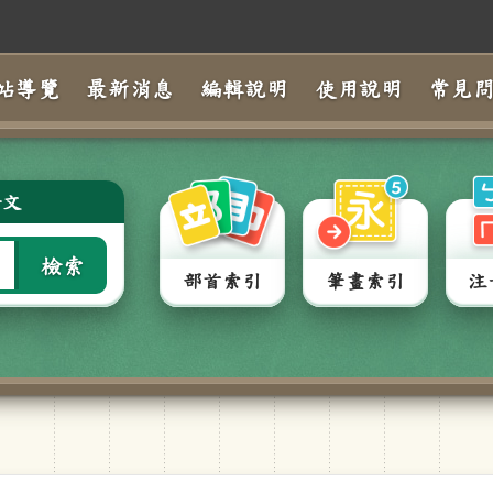
站導覽
最新消息
編輯說明
使用說明
常見
全文
檢索
部首索引
筆畫索引
注