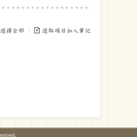
選擇全部
選取項目加入筆記
served.