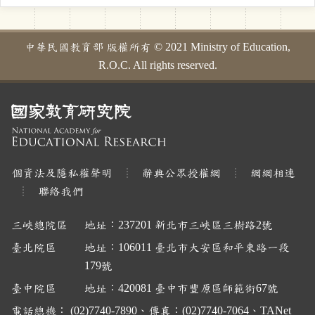
中華民國教育部 版權所有 © 2021 Ministry of Education,
R.O.C. All rights reserved.
個資法及隱私權聲明
辭典公眾授權網
網網相連
聯絡我們
三峽總院區
地址：237201 新北市三峽區三樹路2號
臺北院區
地址：106011 臺北市大安區和平東路一段
179號
臺中院區
地址：420081 臺中市豐原區師範街67號
電話總機： (02)7740-7890、傳真：(02)7740-7064、TANet