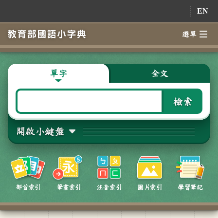
跳到主要內容
EN
選單
單字
全文
檢索
開啟小鍵盤
部首索引
筆畫索引
注音索引
圖片索引
學習筆記