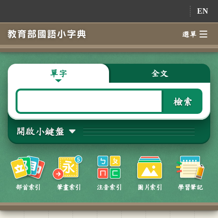
跳到主要內容
EN
選單
單字
全文
檢索
開啟小鍵盤
部首索引
筆畫索引
注音索引
圖片索引
學習筆記