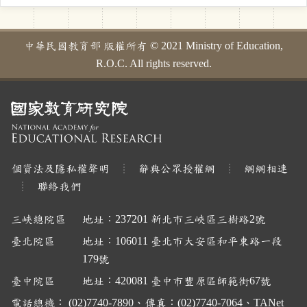
中華民國教育部 版權所有 © 2021 Ministry of Education,
R.O.C. All rights reserved.
個資法及隱私權聲明
辭典公眾授權網
網網相連
聯絡我們
三峽總院區
地址：237201 新北市三峽區三樹路2號
臺北院區
地址：106011 臺北市大安區和平東路一段
179號
臺中院區
地址：420081 臺中市豐原區師範街67號
電話總機： (02)7740-7890、傳真：(02)7740-7064、TANet