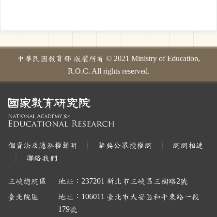
中華民國教育部 版權所有 © 2021 Ministry of Education,
R.O.C. All rights reserved.
個資法及隱私權聲明
辭典公眾授權網
網網相連
聯絡我們
三峽總院區
地址：237201 新北市三峽區三樹路2號
臺北院區
地址：106011 臺北市大安區和平東路一段
179號