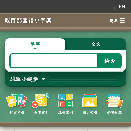
跳到主要內容
EN
選單
單字
全文
檢索
開啟小鍵盤
部首索引
筆畫索引
注音索引
圖片索引
學習筆記