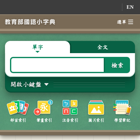
跳到主要內容
EN
選單
單字
全文
檢索
開啟小鍵盤
部首索引
筆畫索引
注音索引
圖片索引
學習筆記