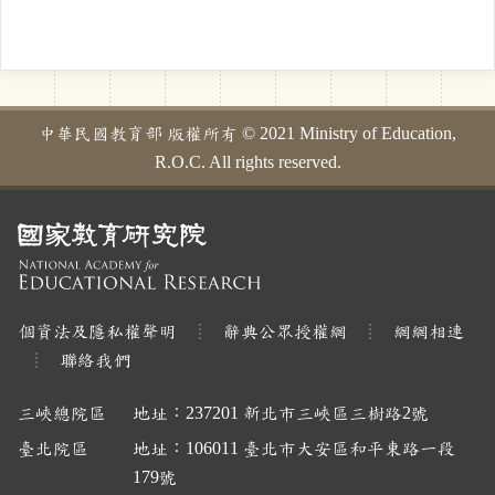
中華民國教育部 版權所有 © 2021 Ministry of Education,
R.O.C. All rights reserved.
個資法及隱私權聲明
辭典公眾授權網
網網相連
聯絡我們
三峽總院區
地址：237201 新北市三峽區三樹路2號
臺北院區
地址：106011 臺北市大安區和平東路一段
179號