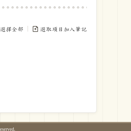
選擇全部
選取項目加入筆記
」字
served.