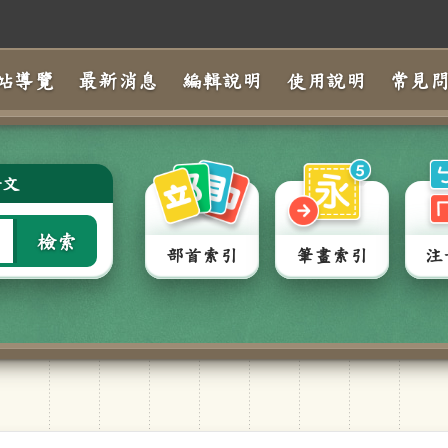
站導覽
最新消息
編輯說明
使用說明
常見
全文
檢索
部首索引
筆畫索引
注