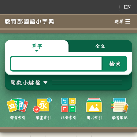
跳到主要內容
EN
選單
單字
全文
檢索
開啟小鍵盤
部首索引
筆畫索引
注音索引
圖片索引
學習筆記