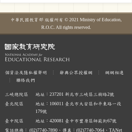
中華民國教育部 版權所有 © 2021 Ministry of Education,
R.O.C. All rights reserved.
個資法及隱私權聲明
辭典公眾授權網
網網相連
聯絡我們
三峽總院區
地址：237201 新北市三峽區三樹路2號
臺北院區
地址：106011 臺北市大安區和平東路一段
179號
臺中院區
地址：420081 臺中市豐原區師範街67號
電話總機： (02)7740-7890、傳真：(02)7740-7064、TANet