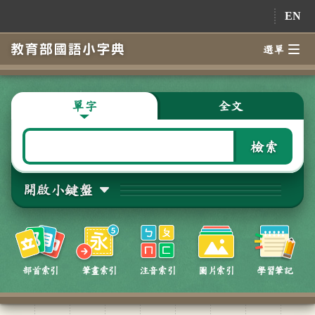
跳到主要內容
EN
選單
單字
全文
檢索
開啟小鍵盤
部首索引
筆畫索引
注音索引
圖片索引
學習筆記