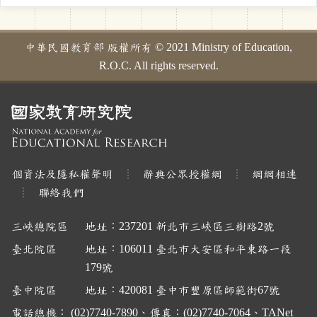
中華民國教育部 版權所有 © 2021 Ministry of Education,
R.O.C. All rights reserved.
個資法及隱私權聲明
辭典公眾授權網
網網相連
聯絡我們
三峽總院區
地址：237201 新北市三峽區三樹路2號
臺北院區
地址：106011 臺北市大安區和平東路一段
179號
臺中院區
地址：420081 臺中市豐原區師範街67號
電話總機： (02)7740-7890、傳真：(02)7740-7064、TANet