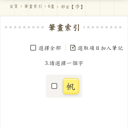
巾
首頁
筆畫索引
6畫
部首【
】
筆畫索引
選擇全部
選取項目加入筆記
3.請選擇一個字
帆
選取「帆」字