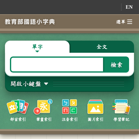
跳到主要內容
EN
選單
單字
全文
檢索
開啟小鍵盤
部首索引
筆畫索引
注音索引
圖片索引
學習筆記