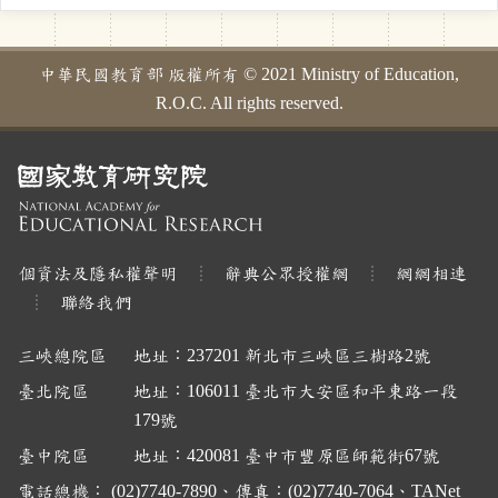
中華民國教育部 版權所有 © 2021 Ministry of Education,
R.O.C. All rights reserved.
個資法及隱私權聲明
辭典公眾授權網
網網相連
聯絡我們
三峽總院區
地址：237201 新北市三峽區三樹路2號
臺北院區
地址：106011 臺北市大安區和平東路一段
179號
臺中院區
地址：420081 臺中市豐原區師範街67號
電話總機： (02)7740-7890、傳真：(02)7740-7064、TANet