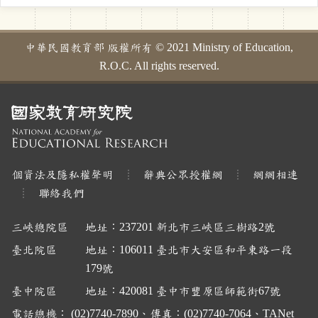
中華民國教育部 版權所有 © 2021 Ministry of Education,
R.O.C. All rights reserved.
個資法及隱私權聲明
辭典公眾授權網
網網相連
聯絡我們
三峽總院區
地址：237201 新北市三峽區三樹路2號
臺北院區
地址：106011 臺北市大安區和平東路一段
179號
臺中院區
地址：420081 臺中市豐原區師範街67號
電話總機： (02)7740-7890、傳真：(02)7740-7064、TANet