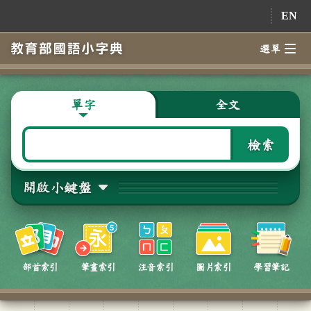
跳到主要內容
EN
選單
單字
全文
檢索
開啟小鍵盤
部首索引
筆畫索引
注音索引
圖片索引
學習筆記