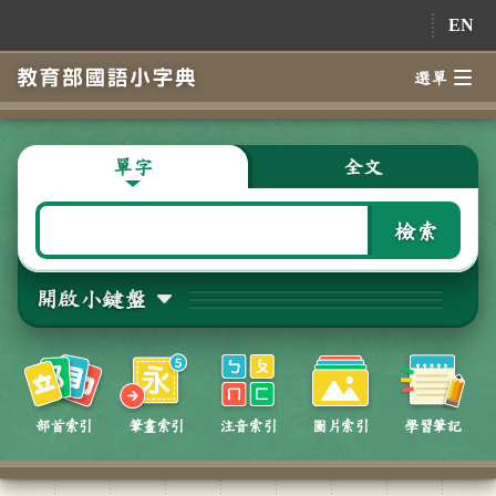
跳到主要內容
EN
選單
單字
全文
檢索
開啟小鍵盤
部首索引
筆畫索引
注音索引
圖片索引
學習筆記