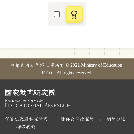
貿
選取「貿」字
中華民國教育部 版權所有 © 2021 Ministry of Education,
R.O.C. All rights reserved.
個資法及隱私權聲明
辭典公眾授權網
網網相連
聯絡我們