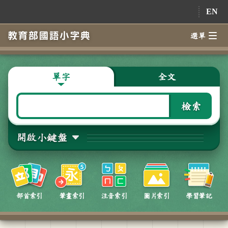
跳到主要內容
EN
選單
單字
全文
檢索
開啟小鍵盤
部首索引
筆畫索引
注音索引
圖片索引
學習筆記