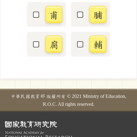
甫
脯
選取「甫」字
選取「脯」字
腐
輔
選取「腐」字
選取「輔」字
中華民國教育部 版權所有 © 2021 Ministry of Education,
R.O.C. All rights reserved.