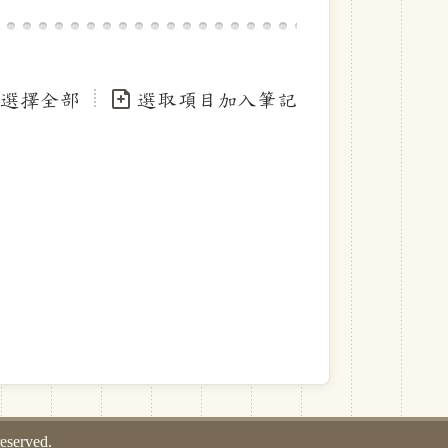
選擇全部
選取項目加入筆記
served.