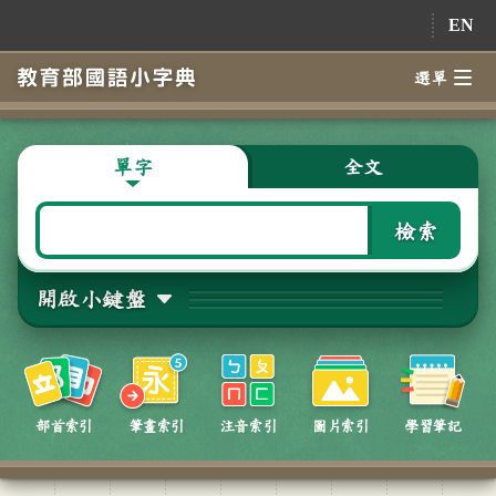
跳到主要內容
EN
選單
單字
全文
檢索
開啟小鍵盤
部首索引
筆畫索引
注音索引
圖片索引
學習筆記