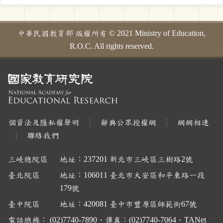
中華民國教育部 版權所有 © 2021 Ministry of Education,
R.O.C. All rights reserved.
個資法及隱私權聲明
辭典公眾授權網
網網相連
聯絡我們
三峽總院區
地址：237201 新北市三峽區三樹路2號
臺北院區
地址：106011 臺北市大安區和平東路一段
179號
臺中院區
地址：420081 臺中市豐原區師範街67號
電話總機： (02)7740-7890、傳真：(02)7740-7064、TANet