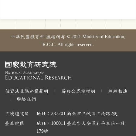
中華民國教育部 版權所有 © 2021 Ministry of Education,
R.O.C. All rights reserved.
個資法及隱私權聲明
辭典公眾授權網
網網相連
聯絡我們
三峽總院區
地址：237201 新北市三峽區三樹路2號
臺北院區
地址：106011 臺北市大安區和平東路一段
179號