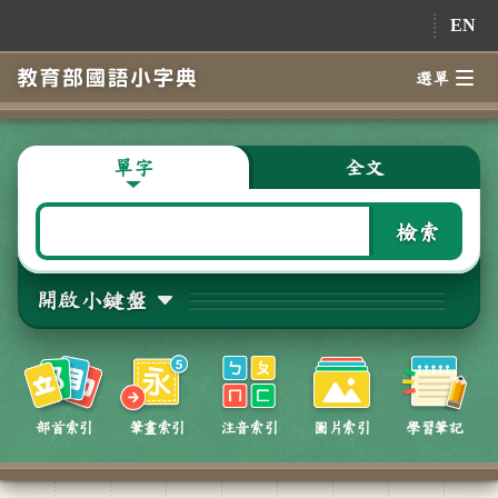
跳到主要內容
EN
選單
單字
全文
檢索
開啟小鍵盤
部首索引
筆畫索引
注音索引
圖片索引
學習筆記