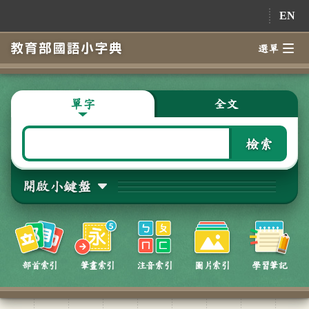
跳到主要內容
EN
選單
單字
全文
檢索
開啟小鍵盤
部首索引
筆畫索引
注音索引
圖片索引
學習筆記