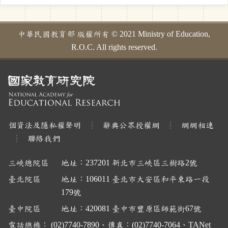
中華民國教育部 版權所有 © 2021 Ministry of Education,
R.O.C. All rights reserved.
個資法及隱私權聲明
辭典公眾授權網
網網相連
聯絡我們
三峽總院區
地址：237201 新北市三峽區三樹路2號
臺北院區
地址：106011 臺北市大安區和平東路一段
179號
臺中院區
地址：420081 臺中市豐原區師範街67號
電話總機： (02)7740-7890、傳真：(02)7740-7064、TANet