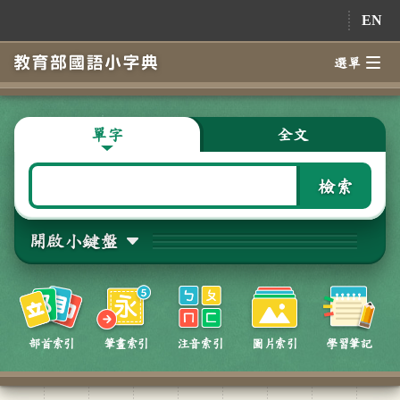
跳到主要內容
EN
選單
單字
全文
檢索
開啟小鍵盤
部首索引
筆畫索引
注音索引
圖片索引
學習筆記