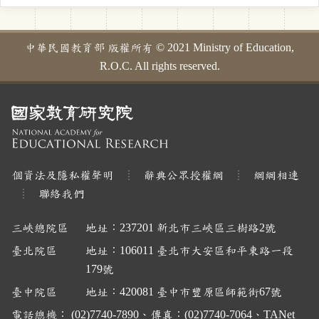
中華民國教育部 版權所有 © 2021 Ministry of Education,
R.O.C. All rights reserved.
個資法及隱私權聲明
辭典公眾授權網
網網相連
聯絡我們
三峽總院區
地址：237201 新北市三峽區三樹路2號
臺北院區
地址：106011 臺北市大安區和平東路一段
179號
臺中院區
地址：420081 臺中市豐原區師範街67號
電話總機： (02)7740-7890、傳真：(02)7740-7064、TANet