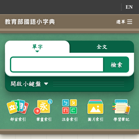
跳到主要內容
EN
選單
單字
全文
檢索
開啟小鍵盤
部首索引
筆畫索引
注音索引
圖片索引
學習筆記