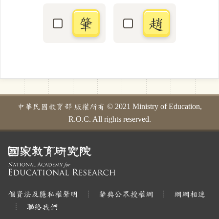
肇
趙
選取「肇」字
選取「趙」字
中華民國教育部 版權所有 © 2021 Ministry of Education,
R.O.C. All rights reserved.
個資法及隱私權聲明
辭典公眾授權網
網網相連
聯絡我們