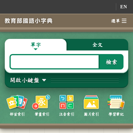
跳到主要內容
EN
選單
單字
全文
檢索
開啟小鍵盤
部首索引
筆畫索引
注音索引
圖片索引
學習筆記