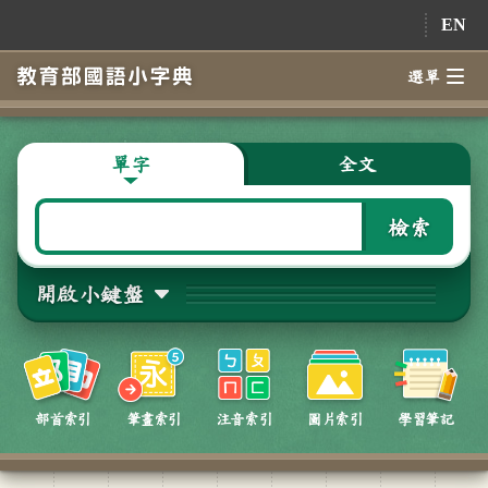
跳到主要內容
EN
選單
單字
全文
檢索
開啟小鍵盤
部首索引
筆畫索引
注音索引
圖片索引
學習筆記