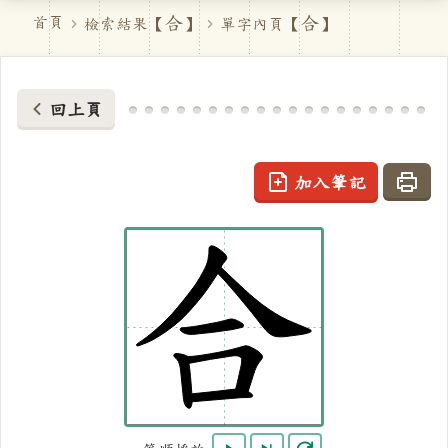
合
合
首頁
檢索結果【
】
單字內頁【
】
回上頁
加入筆記
列印
合