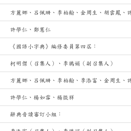
方麗娜、呂佩珊、李柏翰、金周生、胡雲鳳、
許學仁、鄭憲仁
《國語小字典》編修委員第四屆：
柯明傑（召集人）、李鵑娟（副召集人）
方麗娜、呂佩珊、李柏翰、李添富、金周生、
許學仁、楊如雪、楊徵祥
辭典音讀審訂小組：