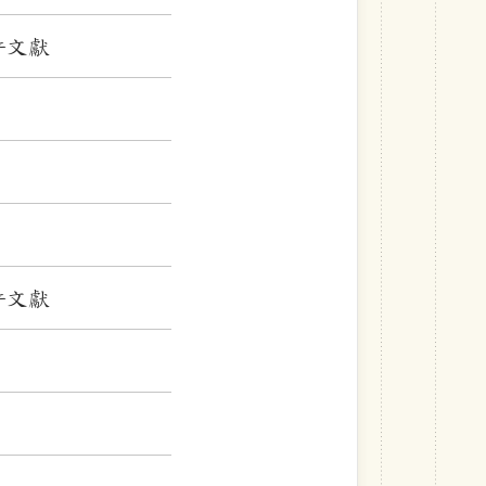
許文獻
許文獻