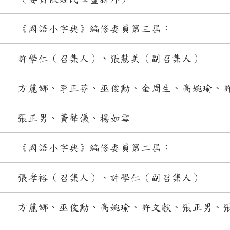
《國語小字典》編修委員第三屆：
許學仁（召集人）、張慧美（副召集人）
方麗娜、李正芬、巫俊勳、金周生、高婉瑜、
張正男、黃聲儀、楊如雪
《國語小字典》編修委員第二屆：
張孝裕（召集人）、許學仁（副召集人）
方麗娜、巫俊勳、高婉瑜、許文獻、張