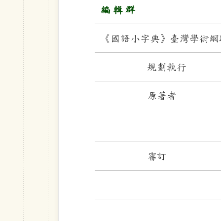
編 輯 群
《國語小字典》臺灣學術網路
規劃執行
原著者
審訂