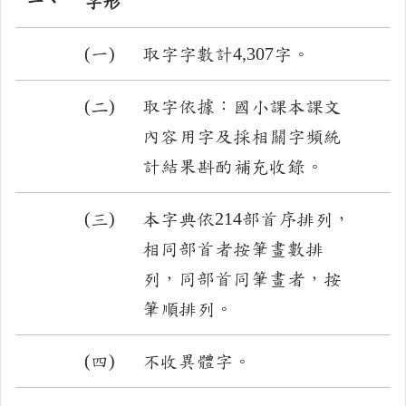
一、
字形
(一)
取字字數計4,307字。
(二)
取字依據：國小課本課文
內容用字及採相關字頻統
計結果斟酌補充收錄。
(三)
本字典依214部首序排列，
相同部首者按筆畫數排
列，同部首同筆畫者，按
筆順排列。
(四)
不收異體字。