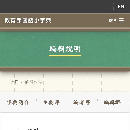
跳到主要內容
EN
選單
編輯說明
首頁
編輯說明
字典簡介
主委序
編者序
編輯群