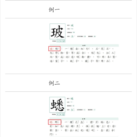
例一
例二