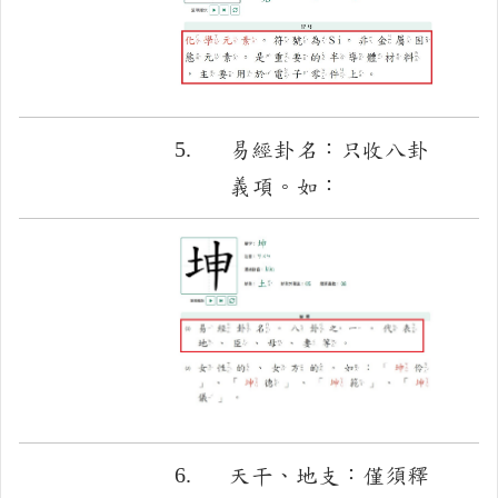
5.
易經卦名：只收八卦
義項。如：
6.
天干、地支：僅須釋