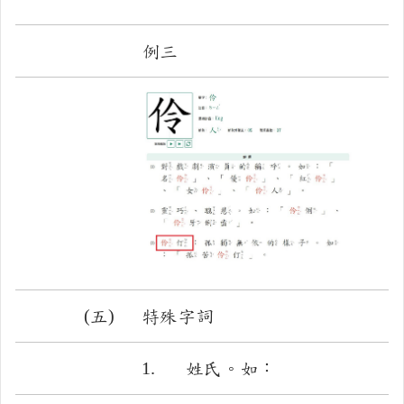
例三
(五)
特殊字詞
1.
姓氏。如：