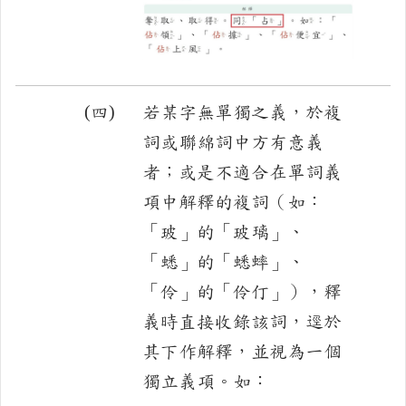
(四)
若某字無單獨之義，於複
詞或聯綿詞中方有意義
者；或是不適合在單詞義
項中解釋的複詞（如：
「玻」的「玻璃」、
「蟋」的「蟋蟀」、
「伶」的「伶仃」），釋
義時直接收錄該詞，逕於
其下作解釋，並視為一個
獨立義項。如：