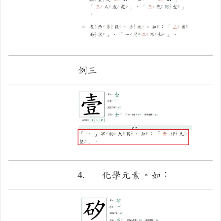
例三
4.
化學元素。如：