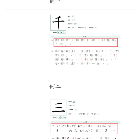
例一
例二