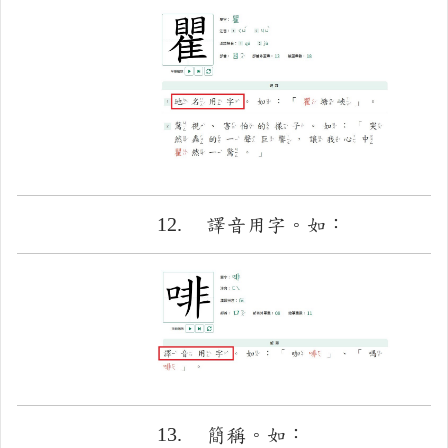
12.
譯音用字。如：
13.
簡稱。如：