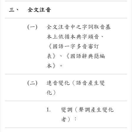
三、
全文注音
(一)
全文注音中之字詞取音基
本上依循本典字頭音、
《國語一字多音審訂
表》、《國語辭典簡編
本》。
(二)
連音變化（語音產生變
化）
1.
變調（聲調產生變化
者）：