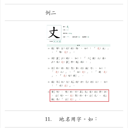
例二
11.
地名用字。如：