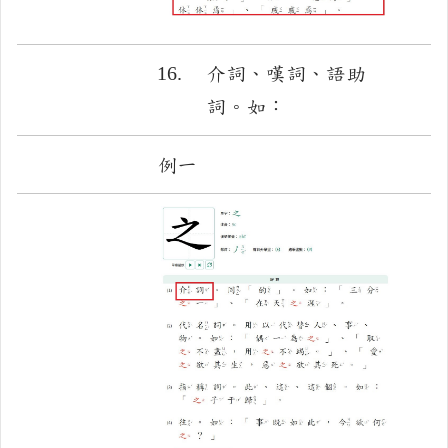
16.
介詞、嘆詞、語助
詞。如：
例一