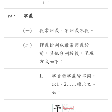
ˊ」。
四、
字義
(一)
收常用義，罕用義不收。
(二)
釋義排列以最常用義於
前，其他分列於後，呈現
方式如下：
1.
字音與字義皆不同，
以1、2……標示之。
如：