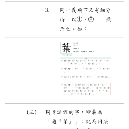
3.
同一義項下又有細分
時，以①、②……標
示之。如：
(三)
同音通假的字，釋義為
「通『某』」；純為用法