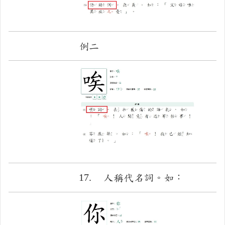
例二
17.
人稱代名詞。如：