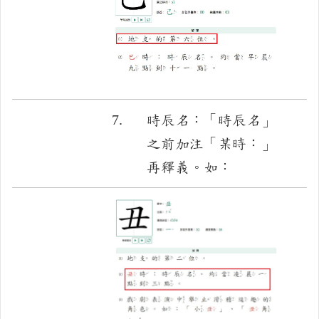
7.
時辰名：「時辰名」
之前加注「某時：」
再釋義。如：